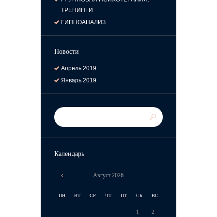
ТРЕНИНГИ
ГИПНОАНАЛИЗ
Новости
Апрель
2019
Январь
2019
Календарь
Август
2026
ПН
ВТ
СР
ЧТ
ПТ
СБ
ВС
1
2