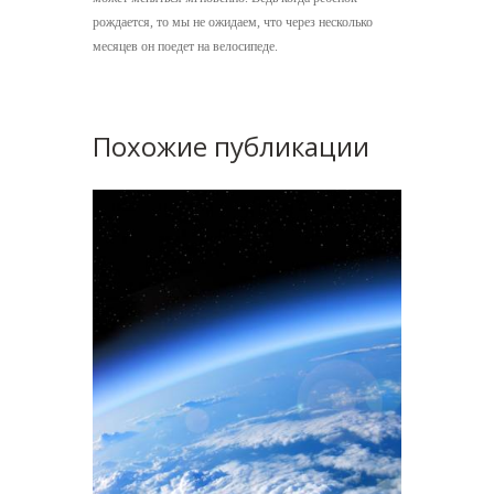
рождается, то мы не ожидаем, что через несколько
месяцев он поедет на велосипеде.
Похожие публикации