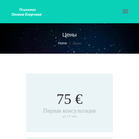
Цены
Home
Цены
75 €
Первая консультация
до 1,5 часа