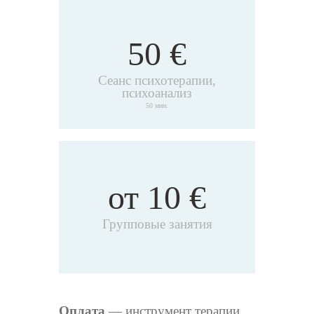
50 €
Сеанс психотерапии,
психоанализ
50 мин.
от 10 €
Групповые занятия
Оплата
— инструмент терапии,