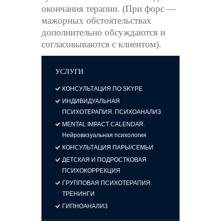
окончания терапии. (При форс —
мажорных обстоятельствах
дополнительно обсуждаются и
согласовываются с клиентом).
УСЛУГИ
КОНСУЛЬТАЦИЯ ПО SKYPE
ИНДИВИДУАЛЬНАЯ
ПСИХОТЕРАПИЯ. ПСИХОАНАЛИЗ
MENTAL IMPACT CALENDAR.
Нейровизуальная психология
КОНСУЛЬТАЦИЯ ПАРЫ/СЕМЬИ
ДЕТСКАЯ И ПОДРОСТКОВАЯ
ПСИХОКОРРЕКЦИЯ
ГРУППОВАЯ ПСИХОТЕРАПИЯ.
ТРЕНИНГИ
ГИПНОАНАЛИЗ