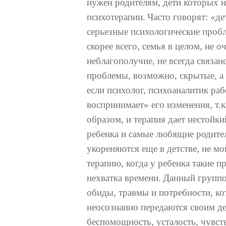
нужен родителям, дети которых н
психотерапии.
Часто говорят: «де
серьезные психологические пробл
скорее всего, семья в целом, не 
неблагополучие, не всегда связан
проблемы, возможно, скрытые, а 
если психолог, психоаналитик раб
воспринимает» его изменения, т.
образом, и терапия дает нестойки
ребенка и самые любящие родите
укореняются еще в детстве, не м
терапию, когда у ребенка такие 
нехватка времени.
Данный группов
обиды, травмы и потребности, ко
неосознанно передаются своим де
беспомощность, усталость, чувст