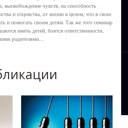
, высвобождение чувств, на способность
ства и отцовства, от жизни в целом, что в свою
ть и помогать своим детям.
Так же этот семинар
шаются иметь детей, боятся ответственности,
ошими родителями…
бликации