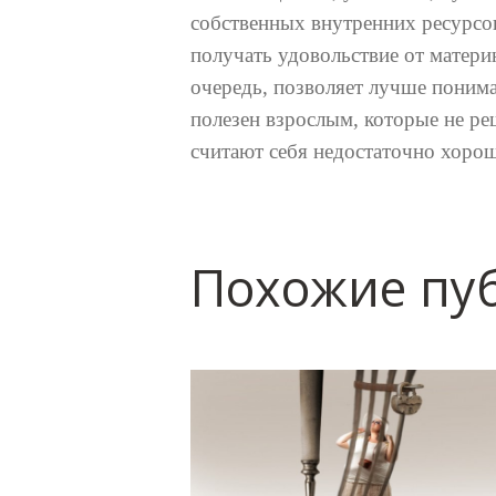
собственных внутренних ресурсов
получать удовольствие от материн
очередь, позволяет лучше понима
полезен взрослым, которые не ре
считают себя недостаточно хор
Похожие пу