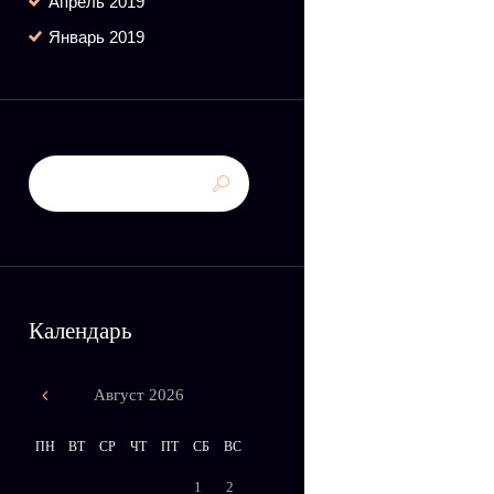
Апрель
2019
Январь
2019
Календарь
Август
2026
ПН
ВТ
СР
ЧТ
ПТ
СБ
ВС
1
2