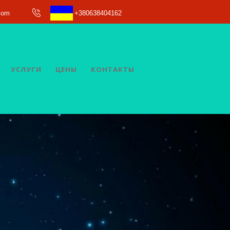
com
+380638404162
УСЛУГИ
ЦЕНЫ
КОНТАКТЫ