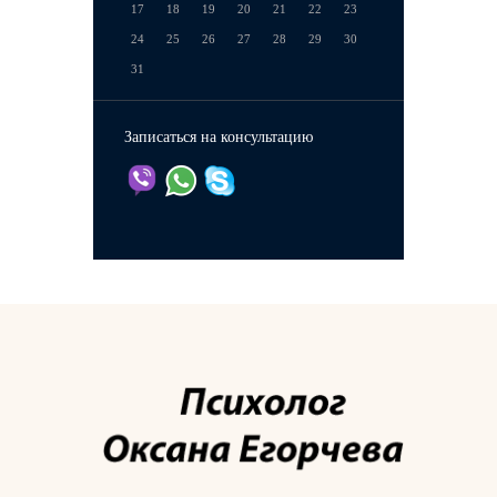
17
18
19
20
21
22
23
24
25
26
27
28
29
30
31
Записаться на консультацию