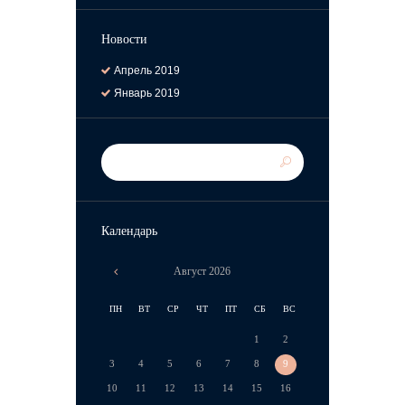
Новости
Апрель
2019
Январь
2019
Календарь
Август
2026
ПН
ВТ
СР
ЧТ
ПТ
СБ
ВС
1
2
3
4
5
6
7
8
9
10
11
12
13
14
15
16