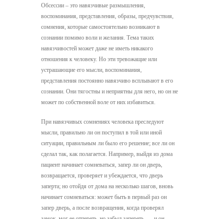
Обсессии – это навязчивые размышления,
воспоминания, представления, образы, предчувствия,
сомнения, которые самостоятельно возникают в
сознании помимо воли и желания. Тема таких
навязчивостей может даже не иметь никакого
отношения к человеку. Но эти тревожащие или
устрашающие его мысли, воспоминания,
представления постоянно навязчиво всплывают в его
сознании. Они тягостны и неприятны для него, но он не
может по собственной воле от них избавиться.
При навязчивых сомнениях человека преследуют
мысли, правильно ли он поступил в той или иной
ситуации, правильным ли было его решение; все ли он
сделал так, как полагается. Например, выйдя из дома
пациент начинает сомневаться, запер ли он дверь,
возвращается, проверяет и убеждается, что дверь
заперта; но отойдя от дома на несколько шагов, вновь
начинает сомневаться: может быть в первый раз он
запер дверь, а после возвращения, когда проверял
замок, мог ее отпереть, но забыл запереть, — и он