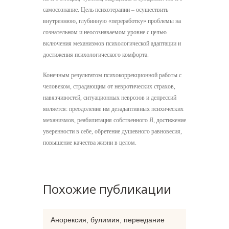
самосознание. Цель психотерапии – осуществить
внутреннюю, глубинную «переработку» проблемы на
сознательном и неосознаваемом уровне с целью
включения механизмов психологической адаптации и
достижения психологического комфорта.
Конечным результатом психокоррекционной работы с
человеком, страдающим от невротических страхов,
навязчивостей, ситуационных неврозов и депрессий
является: преодоление им дезадаптивных психических
механизмов, реабилитация собственного Я, достижение
уверенности в себе, обретение душевного равновесия,
повышение качества жизни в целом.
Похожие публикации
Анорексия, булимия, переедание