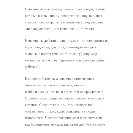
Навязчивые мысли представляют собой идеи, образы,
которые вновь и вновь приходят в голову, вызывая
тревогу (например, частые сомнения в том, закрыта
-ли входная дверь, или выключен — ли утюг)
Навязчивые действия, или ритуалы – это стереотипные
виды поведения, действия, с помощью которых
человек пытается уменьшить тревогу( например,
частое мытье рук, счет, проверка правильности своих
действий).
К своим собственным навязчивостям человек
относится критически, понимая, что они
необоснованны, нелепы и стремится их преодолевать.
Однако эти состояния возникают помимо его воли и
желания. Справиться с ними самостоятельно
чрезвычайно трудно, а для большинства людей —
невозможно. Человек воспринимает своё состояние
как болезненное, чуждое, тягостное для него явление.