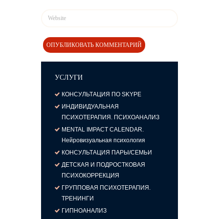
УСЛУГИ
КОНСУЛЬТАЦИЯ ПО SKYPE
ИНДИВИДУАЛЬНАЯ
ПСИХОТЕРАПИЯ. ПСИХОАНАЛИЗ
MENTAL IMPACT CALENDAR.
Нейровизуальная психология
КОНСУЛЬТАЦИЯ ПАРЫ/СЕМЬИ
ДЕТСКАЯ И ПОДРОСТКОВАЯ
ПСИХОКОРРЕКЦИЯ
ГРУППОВАЯ ПСИХОТЕРАПИЯ.
ТРЕНИНГИ
ГИПНОАНАЛИЗ